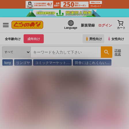
新規登録
ログイン
Language
カート
全年齢向け
成年向け
男性向け
女性向け
詳細
検索
tony
リンゴヤ
コミックマーケット…
田舎にはこれくらい…