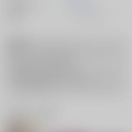
メーカー指定ジャンル
アダルトアニメ
種別/型番
メディア - 映像/ ＤＶＤ
注意事項
キャンセルについては
こちら
をご覧下さい。
返品については
こちら
をご覧下さい。
おまとめ配送については
こちら
をご覧下さい。
再販投票については
こちら
をご覧下さい。
イベント応募券付商品などをご購入の際は毎度便をご利用ください。
詳細は
こちら
をご覧ください。
一緒に買われている商品