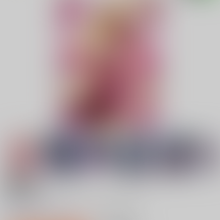
18禁
(DVD)OVAシスターブリーダー #3
0
レビュー数
0