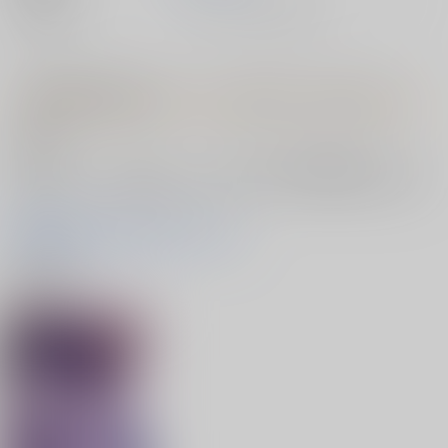
種別/サイズ
ムック - その他/ その他
【有償特典】特製B2タペストリー（恋じゃなくてもきもちいい）
● 概要
「恋じゃなくてもきもちいい」をご購入のお客様限定販売グッズに
なります！とらのあな限定となりますので、お早めにお申し込み下
さい！！
特典商品のご注文はコチラから！
特典一覧