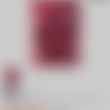
18禁
【有償特典】特製B2タペストリー（恋じゃなくても
きもちいい）