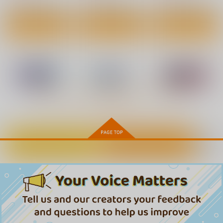
サンプル
サンプル
サンプル
作品詳細
作品詳細
作品詳細
もっと見る！
カートに入れる
ワンクリック購入
【有償特典】特製B2
【有償特典】特製B2
【有償特典】特製B2
タペストリー（最高の
タペストリー（LOVE
タペストリー（交錯症
セックスのつくり方）
シャワー）
候群）
ワニマガジン社
ワニマガジン社
ワニマガジン社
1,705
1,705
1,705
円
円
円
（税込）
（税込）
（税込）
サンプル
サンプル
サンプル