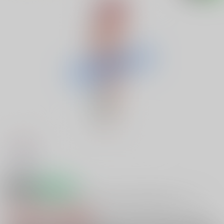
18禁
予約受付中
GOT realsize Microfiber towel Collection08 らんち
9,350円（税込）