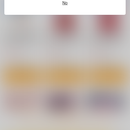
No
GOT realsize Microfi
GOT realsize Microfi
GOT realsize Microfi
ber towel Collection
ber towel Collection
ber towel Collection0
07 らんち
05 ななお
6 ななお
ジーオーティー
ジーオーティー
ジーオーティー
9,350
9,350
9,350
円
円
円
（税込）
（税込）
（税込）
サンプル
サンプル
サンプル
作品詳細
作品詳細
作品詳細
もっと見る！