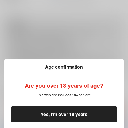
注意事項
商品特性上、注文後の
キャンセル
は承っておりません。
返品については
こちら
をご覧下さい。
おまとめ配送については
こちら
をご覧下さい。
再販投票については
こちら
をご覧下さい。
イベント応募券付商品などをご購入の際は毎度便をご利用ください。
詳細は
こちら
をご覧ください。
Age confirmation
Are you over 18 years of age?
一緒に買われている商品
This web site includes 18+ content.
Yes, I'm over 18 years