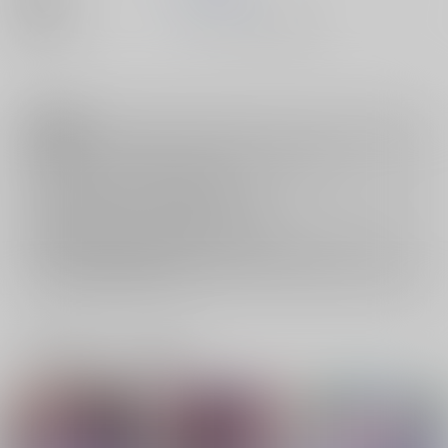
種別/サイズ
ムック - その他/ その他
注意事項
商品特性上、注文後の
キャンセル
は承っておりません。
返品については
こちら
をご覧下さい。
おまとめ配送については
こちら
をご覧下さい。
再販投票については
こちら
をご覧下さい。
イベント応募券付商品などをご購入の際は毎度便をご利用ください。
詳細は
こちら
をご覧ください。
一緒に買われている商品