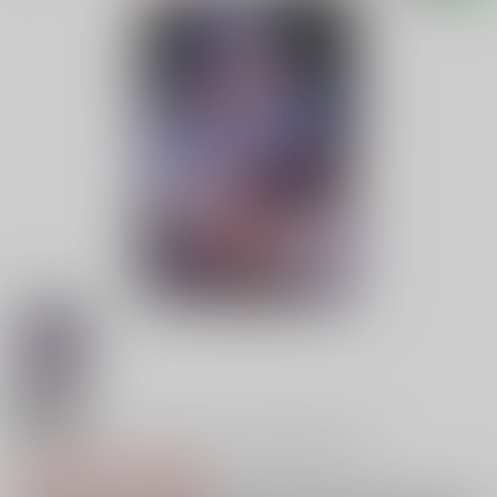
18禁
GOT Tapestry Collection1022 井藤ななみ
4,290円（税込）