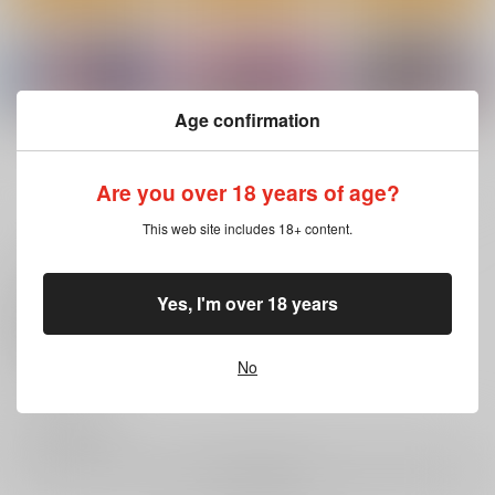
Age confirmation
もっと見る！
Are you over 18 years of age?
This web site includes 18+ content.
いいね・レビュー
COMIC E×E 73
COMIC HOTMILK 20
COMIC夢幻転生 2026
26年8月号
年8月号
Yes, I'm over 18 years
ジーオーティー
コアマガジン
ティーアイネット
0
1,430
円
（税込）
1,370
1,100
円
円
いいね
（税込）
（税込）
No
サンプル
サンプル
サンプル
0
レビュー数
作品詳細
作品詳細
作品詳細
レビューを書く