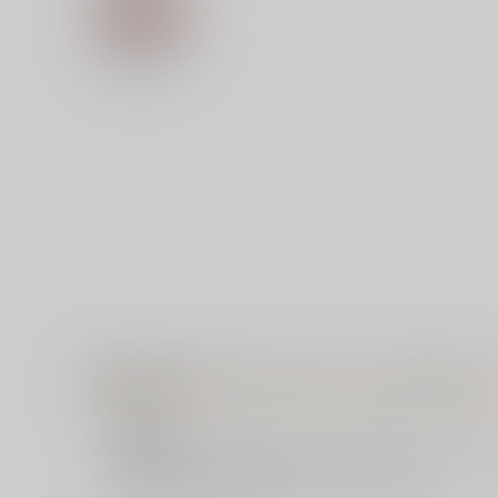
【特典】描き下ろしイラストカード（ふわとろりっ
● 概要
対象商品を1点ご購入毎に、該当の特典1点をお申し込
弊社にて配布設定を実施させていただきます。