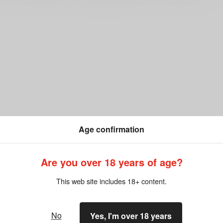
Age confirmation
Are you over 18 years of age?
This web site includes 18+ content.
No
Yes, I'm over 18 years