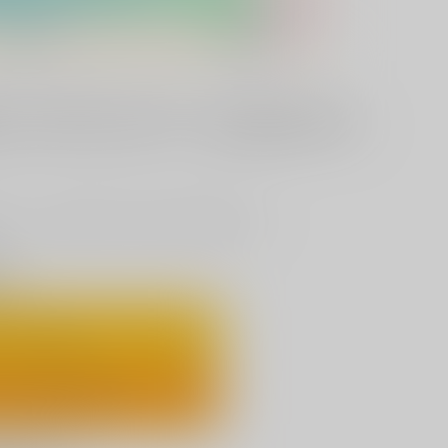
しイラストカード（ふわとろりっ
等により、商品発送までに変更になる場合が御座います。
り
ートに入れる
ックで今すぐ買う