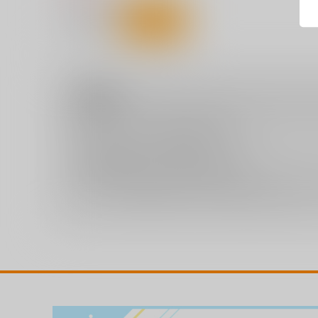
サンプル
カート
注意事項
キャンセルについては
こちら
をご覧下さい。
返品については
こちら
をご覧下さい。
おまとめ配送については
こちら
をご覧下さい。
再販投票については
こちら
をご覧下さい。
イベント応募券付商品などをご購入の際は毎度便をご利用く