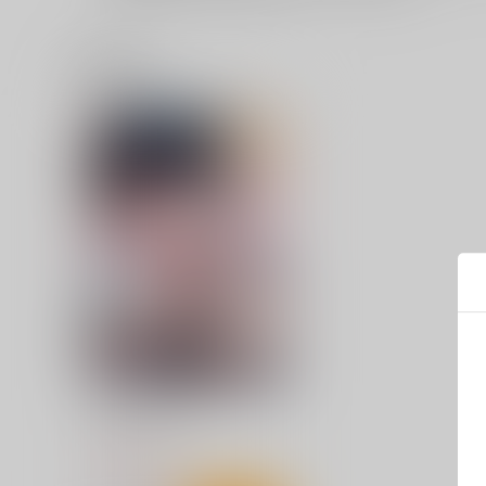
特典一覧
ふわとろりっぷ
ジーオーティー
1,650
円
（税込）