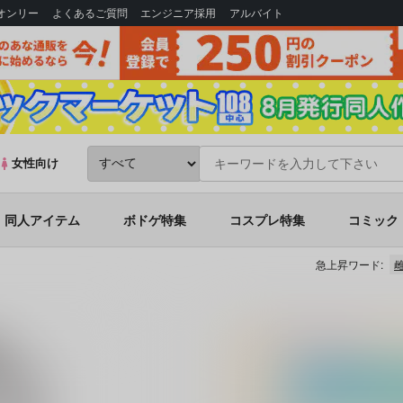
Bオンリー
よくあるご質問
エンジニア採用
アルバイト
女性向け
同人アイテム
ボドゲ特集
コスプレ特集
コミック
急上昇ワード: