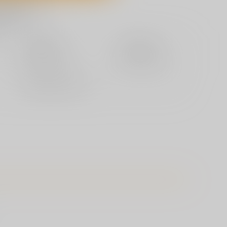
に追加
定期便（週1)
定期便（月2)
2026/08/12から
2026/08/20から
10日以内に発送
14日以内に発送
書籍 - 文庫/ その他