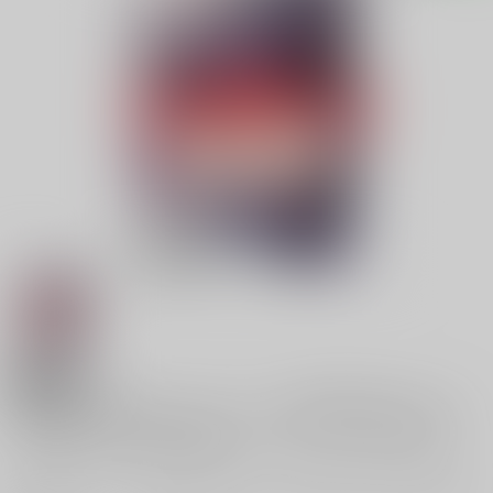
18禁
【特典】特製イラストカード（異世界召喚されたの
で鍛え上げた肉体を駆使してスケベしようと思う）
※商品価格はメーカー、作者様のご事情等により、商品発送までに変更になる場合が御