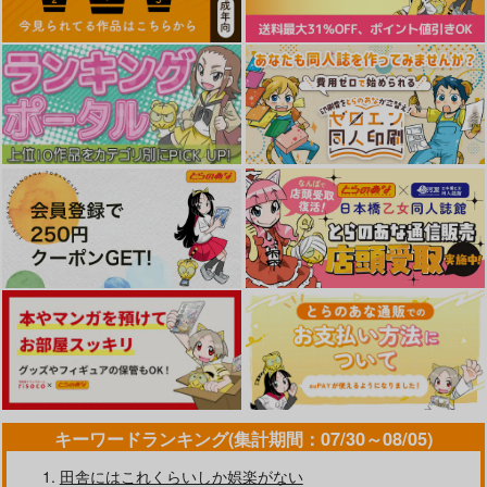
キーワードランキング(集計期間：07/30～08/05)
田舎にはこれくらいしか娯楽がない