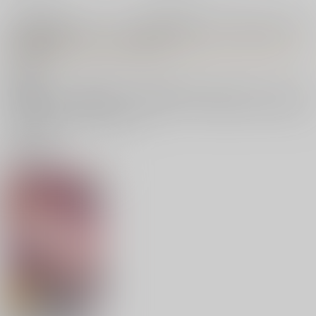
【特典】特製イラストカード（異世界召喚されたので鍛え上げた肉
体を駆使してスケベしようと思う）
● 概要
対象商品を1点ご購入毎に、該当の特典1点をお申し込みいただく事
が可能です。※特典解禁前にご予約されている場合は、弊社にて配布
設定を実施させていただきます。
特典一覧