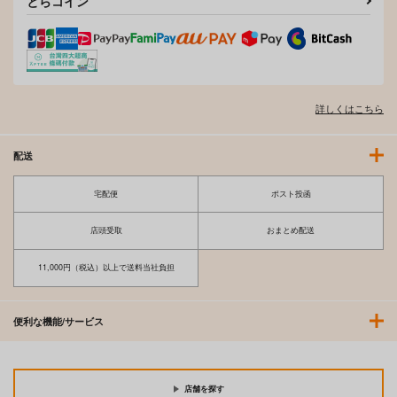
とらコイン
詳しくはこちら
配送
宅配便
ポスト投函
店頭受取
おまとめ配送
11,000円（税込）以上で送料当社負担
便利な機能/サービス
店舗を探す