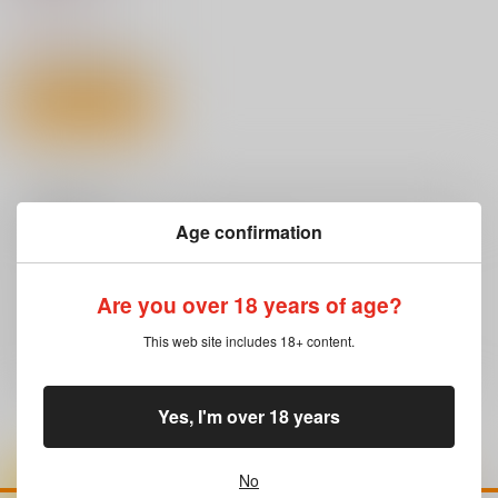
1,540
円
（税込）
サンプル
カート
注意事項
Age confirmation
キャンセルについては
こちら
をご覧下さい。
返品については
こちら
をご覧下さい。
Are you over 18 years of age?
おまとめ配送については
こちら
をご覧下さい。
再販投票については
こちら
をご覧下さい。
This web site includes 18+ content.
イベント応募券付商品などをご購入の際は毎度便をご利用ください。
詳細は
こちら
をご覧ください。
Yes, I'm over 18 years
No