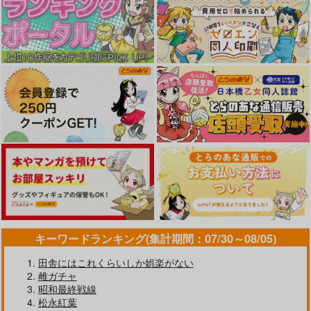
キーワードランキング(集計期間：07/30～08/05)
田舎にはこれくらいしか娯楽がない
雌ガチャ
昭和最終戦線
松永紅葉