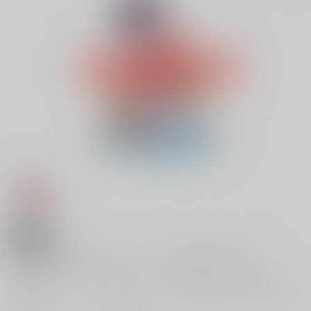
18禁
【特典】特製イラストカード（素直になれたら）
※商品価格はメーカー、作者様のご事情等により、商品発送までに変更になる場合が御
座います。