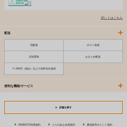
詳しくはこちら
配送
宅配便
ポスト投函
店頭受取
おまとめ配送
11,000円（税込）以上で送料当社負担
便利な機能/サービス
店舗を探す
WEBSITE利用規約
とらのあな会員規約
通信販売ポイント規約