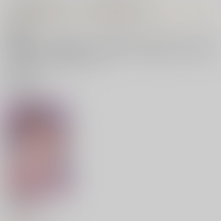
【特典】特製イラストカード（素直になれたら）
● 概要
対象商品を1点ご購入毎に、該当の特典1点をお申し込みいただく事
が可能です。※特典解禁前にご予約されている場合は、弊社にて配布
設定を実施させていただきます。
特典一覧
素直になれたら
ジーオーティー