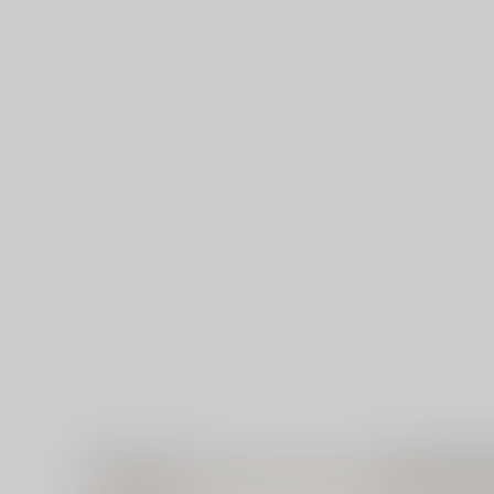
【特典】描き下ろしイラストカード（後宮食医の薬膳