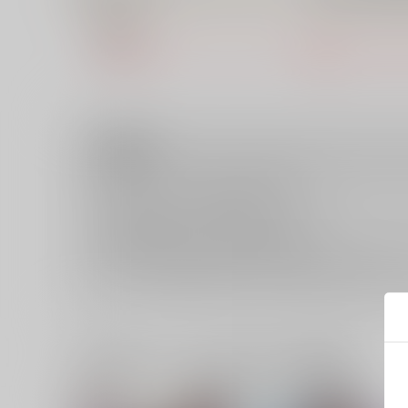
● 概要
該当の特典・フェア・キャンペーンは準備中もしくは
注意事項
キャンセルについては
こちら
をご覧下さい。
返品については
こちら
をご覧下さい。
おまとめ配送については
こちら
をご覧下さい。
再販投票については
こちら
をご覧下さい。
イベント応募券付商品などをご購入の際は毎度便をご利用く
一緒に買われている同人作品または類似商品