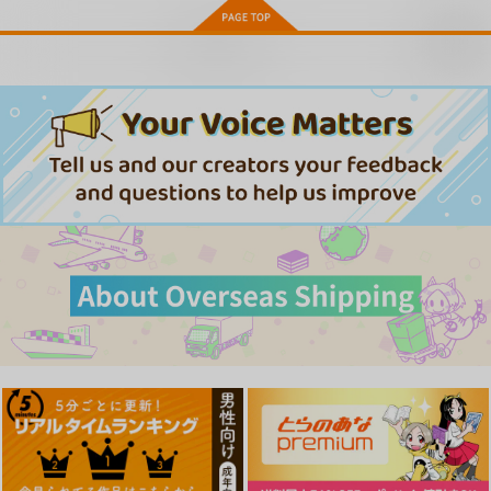
異形頭さんとニンゲン
とある町でおきた百の
腐男子天使 2
ちゃん 5
怪異について 上
一迅社
お取り寄せ
一迅社
一迅社
825
円
（税込）
850
1,210
円
円
（税込）
（税込）
サンプル
サンプル
サンプル
作品詳細
作品詳細
作品詳細
18/恋 2
社内恋愛の相手は俺で
風の色まで憶えてる 2
すけど？ 2
一迅社
一迅社