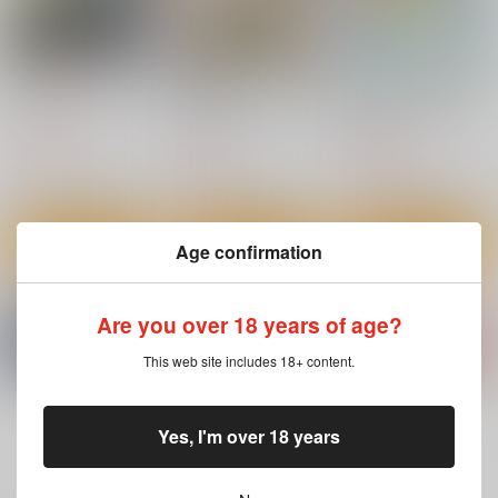
もう一度、光の中へ 9
異世界でヒロインのマ
推しカップルに執着さ
マとエロいことしちゃ
れはじめました 1
一迅社
一迅社
一迅社
1,089
円
（税込）
897
1,089
円
円
（税込）
（税込）
サンプル
サンプル
サンプル
作品詳細
作品詳細
作品詳細
Age confirmation
Are you over 18 years of age?
This web site includes 18+ content.
もっと見る！
Yes, I'm over 18 years