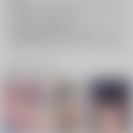
キャンセルについては
こちら
をご覧下さい。
返品については
こちら
をご覧下さい。
おまとめ配送については
こちら
をご覧下さい。
再販投票については
こちら
をご覧下さい。
イベント応募券付商品などをご購入の際は毎度便をご利用ください。
詳細は
こちら
をご覧ください。
一緒に買われている商品