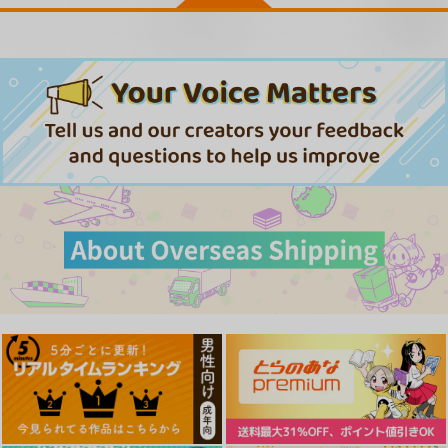
作品詳細
作品詳細
作品詳細
お取り寄せ
さきゅドキ!
濡恋スイッチ
ツー・オン・ワン
ワニマガジン社
ワニマガジン社
ワニマガジン社
1,430
1,430
1,430
円
円
円
（税込）
（税込）
（税込）
サンプル
サンプル
サンプル
作品詳細
作品詳細
作品詳細