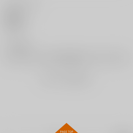
いいね・レビュー
サンプル
サンプル
サンプル
0
作品詳細
作品詳細
作品詳細
いいね
0
レビュー数
レビューを書く
まだレビューはありません
まさぐりあい
ネツアイプログレス
純白テラリウム
ワニマガジン社
ワニマガジン社
ワニマガジン社
1,540
1,430
1,430
円
円
円
（税込）
（税込）
（税込）
サンプル
サンプル
サンプル