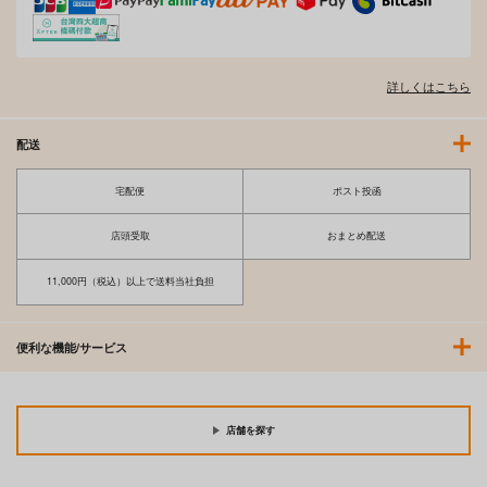
詳しくはこちら
配送
宅配便
ポスト投函
店頭受取
おまとめ配送
11,000円（税込）以上で送料当社負担
便利な機能/サービス
店舗を探す