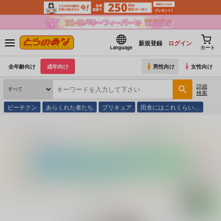
新規登録
ログイン
Language
カート
全年齢向け
成年向け
男性向け
女性向け
詳細
検索
ビーチクン
あらくれた者たち
プリキュア
田舎にはこれくらい…
とらのあな通販
コミック・ラノベ・書籍
かわいそうなキミはかわいい