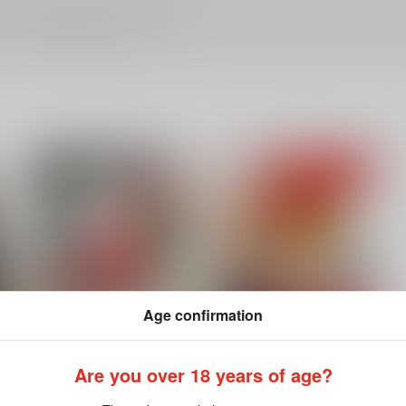
ださい。詳細は
こちら
をご覧ください。
Age confirmation
Are you over 18 years of age?
ウラシマモト 超級！！近未
Burn All Remnants