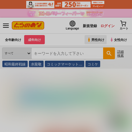
新規登録
ログイン
Language
カート
全年齢向け
成年向け
男性向け
女性向け
詳細
検索
昭和最終戦線
水龍敬
コミックマーケット…
コミケ
とらのあな通販
コミック・ラノベ・書籍
ずっとこのまま…