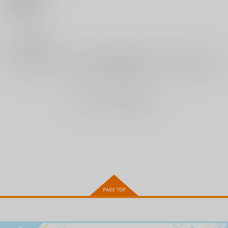
作品詳細
作品詳細
作品詳細
いいね
0
レビュー数
レビューを書く
まだレビューはありません
まさぐりあい
ネツアイプログレス
さきゅドキ!
ワニマガジン社
ワニマガジン社
ワニマガジン社
1,540
1,430
1,430
円
円
円
（税込）
（税込）
（税込）
サンプル
サンプル
サンプル
作品詳細
作品詳細
作品詳細