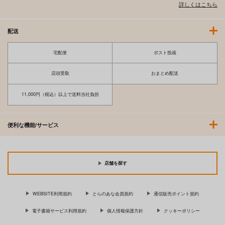
詳しくはこちら
配送
宅配便
ポスト投函
店頭受取
おまとめ配送
11,000円（税込）以上で送料当社負担
便利な機能/サービス
店舗を探す
WEBSITE利用規約
とらのあな会員規約
通信販売ポイント規約
電子書籍サービス利用規約
個人情報保護方針
クッキーポリシー