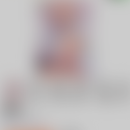
18禁
抱かれてあげるっ!
0
レビュー数
0