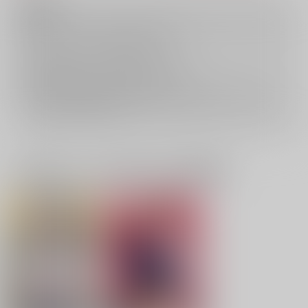
注意事項
キャンセルについては
こちら
をご覧下さい。
返品については
こちら
をご覧下さい。
おまとめ配送については
こちら
をご覧下さい。
再販投票については
こちら
をご覧下さい。
イベント応募券付商品などをご購入の際は毎度便をご利用ください。
詳細は
こちら
をご覧ください。
一緒に買われている同人作品または類似商品