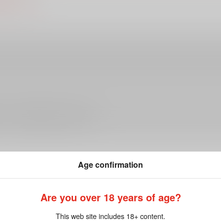
ださい。詳細は
こちら
をご覧ください。
Age confirmation
Are you over 18 years of age?
This web site includes 18+ content.