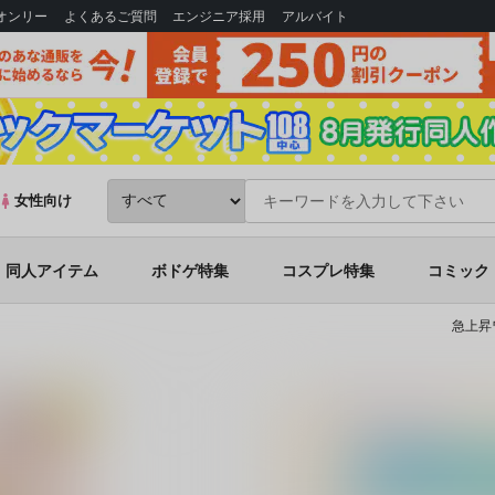
Bオンリー
よくあるご質問
エンジニア採用
アルバイト
女性向け
同人アイテム
ボドゲ特集
コスプレ特集
コミック
急上昇