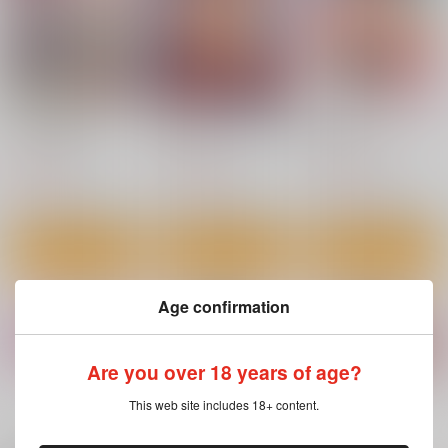
ひとり*遊戯
あなたの、ちょうだい
ななまん
ワニマガジン社
ワニマガジン社
ワニマガジン社
990
1,210
1,210
円
円
円
（税込）
（税込）
（税込）
サンプル
サンプル
サンプル
カート
カート
カート
Age confirmation
Are you over 18 years of age?
もっと見る！
This web site includes 18+ content.