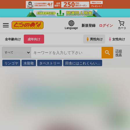
新規登録
ログイン
Language
カート
全年齢向け
成年向け
男性向け
女性向け
詳細
検索
リンゴヤ
水龍敬
タペストリー
田舎にはこれくらい…
とらのあな通販
コミック・ラノベ・書籍
春の疼き