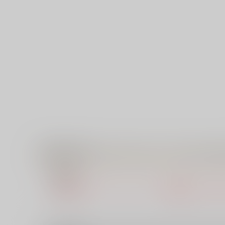
【特典】描き下ろしイラストカード（ネトラレ★メ
● 概要
該当の特典・フェア・キャンペーンは準備中もしくは