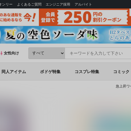
Bオンリー
よくあるご質問
エンジニア採用
アルバイト
女性向け
同人アイテム
ボドゲ特集
コスプレ特集
コミック
急上昇ワ
ォーゼ