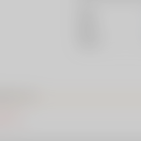
著者
出版社
発売日
種別/サイズ
タモルフォーゼ）
終了しました。