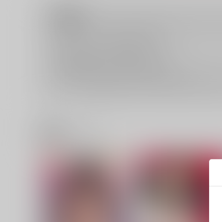
注意事項
キャンセルについては
こちら
をご覧下さい。
返品については
こちら
をご覧下さい。
おまとめ配送については
こちら
をご覧下さい。
再販投票については
こちら
をご覧下さい。
イベント応募券付商品などをご購入の際は毎度便をご利用く
関連商品(レーベル)