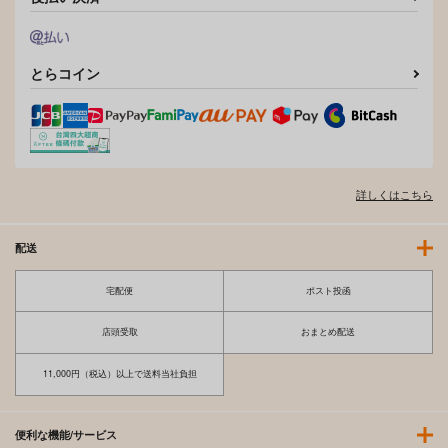
作品詳細
作品詳細
とらコイン
詳しくはこちら
配送
宅配便
ポスト投函
店頭受取
おまとめ配送
11,000円（税込）以上で送料当社負担
便利な機能/サービス