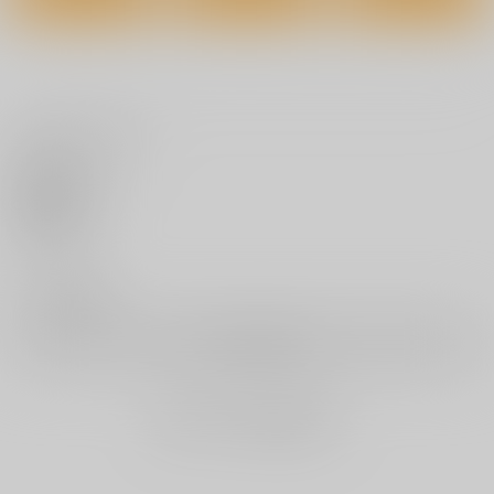
真夜中の悪魔 2
あこがれブレイキング
ビジュ・カワ
ジーオーティー
ジーオーティー
ジーオーティー
いいね・レビュー
1,430
1,430
1,540
円
円
円
（税込）
（税込）
（税込）
サンプル
サンプル
サンプル
0
いいね
作品詳細
作品詳細
作品詳細
0
レビュー数
レビューを書く
まだレビューはありません