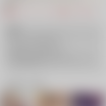
● 概要
該当の特典・フェア・キャンペーンは準備中もしくは終了しまし
た。
注意事項
キャンセルについては
こちら
をご覧下さい。
返品については
こちら
をご覧下さい。
おまとめ配送については
こちら
をご覧下さい。
再販投票については
こちら
をご覧下さい。
イベント応募券付商品などをご購入の際は毎度便をご利用ください。
詳細は
こちら
をご覧ください。
一緒に買われている商品