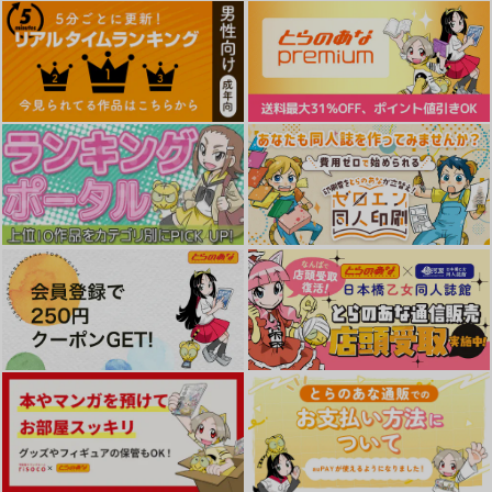
ジーオーティー
ジーオーティー
ジーオーティー
1,485
1,430
1,430
円
円
円
（税込）
（税込）
（税込）
サンプル
サンプル
サンプル
作品詳細
作品詳細
作品詳細
キミハボクノモノ
ハメたみがある
偏愛ファムファタル
ジーオーティー
ジーオーティー
ジーオーティー
1,430
1,540
1,430
円
円
円
（税込）
（税込）
（税込）