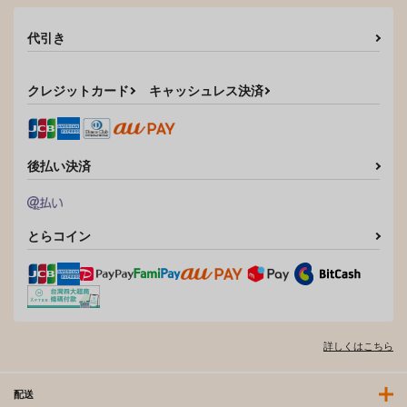
代引き
クレジットカード
キャッシュレス決済
ハメたみがある
偏愛ファムファタル
あなたとわたしの恋色
模様
ジーオーティー
ジーオーティー
ジーオーティー
後払い決済
1,540
1,430
円
円
（税込）
（税込）
1,430
円
（税込）
サンプル
サンプル
サンプル
とらコイン
作品詳細
作品詳細
作品詳細
詳しくはこちら
配送