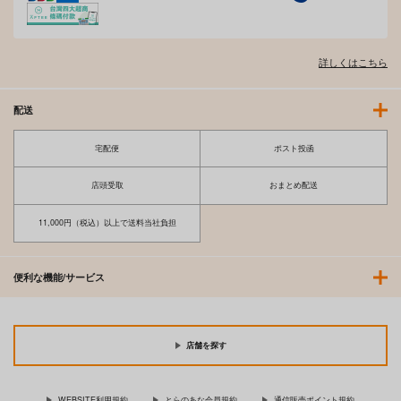
詳しくはこちら
配送
宅配便
ポスト投函
店頭受取
おまとめ配送
11,000円（税込）以上で送料当社負担
便利な機能/サービス
店舗を探す
WEBSITE利用規約
とらのあな会員規約
通信販売ポイント規約