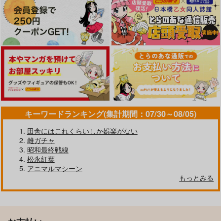
キーワードランキング(集計期間：07/30～08/05)
田舎にはこれくらいしか娯楽がない
雌ガチャ
昭和最終戦線
松永紅葉
アニマルマシーン
もっとみる