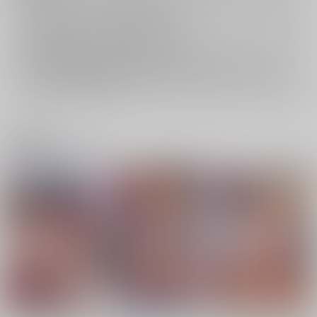
キャンセルについては
こちら
をご覧下さい。
返品については
こちら
をご覧下さい。
おまとめ配送については
こちら
をご覧下さい。
再販投票については
こちら
をご覧下さい。
イベント応募券付商品などをご購入の際は毎度便をご利用ください。
詳細は
こちら
をご覧ください。
関連商品(レーベル)