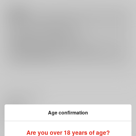
注意事項
キャンセルについては
こちら
をご覧下さい。
返品については
こちら
をご覧下さい。
おまとめ配送については
こちら
をご覧下さい。
再販投票については
こちら
をご覧下さい。
イベント応募券付商品などをご購入の際は毎度便をご利用ください。
詳細は
こちら
をご覧ください。
いいね・レビュー
Age confirmation
0
いいね
Are you over 18 years of age?