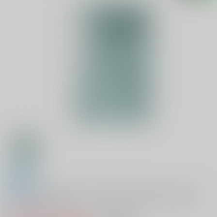
全年齢
医療法実務必携 条文別に医療法人関係法令を整理
0
レビュー数
0