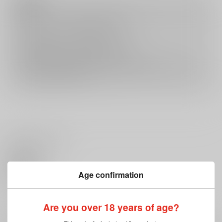
注意事項
キャンセルについては
こちら
をご覧下さい。
返品については
こちら
をご覧下さい。
おまとめ配送については
こちら
をご覧下さい。
再販投票については
こちら
をご覧下さい。
イベント応募券付商品などをご購入の際は毎度便をご利用ください。
詳細は
こちら
をご覧ください。
いいね・レビュー
0
Age confirmation
いいね
Are you over 18 years of age?
0
レビュー数