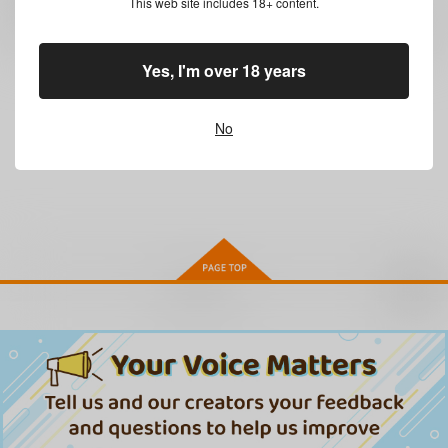
This web site includes 18+ content.
レビューを書く
Yes, I'm over 18 years
まだレビューはありません
No
お取り寄せ