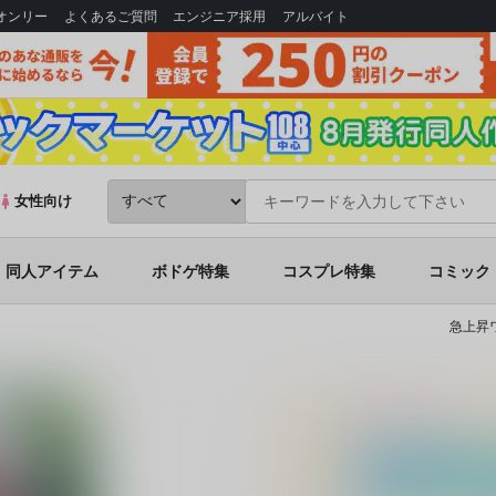
Bオンリー
よくあるご質問
エンジニア採用
アルバイト
女性向け
同人アイテム
ボドゲ特集
コスプレ特集
コミック
急上昇