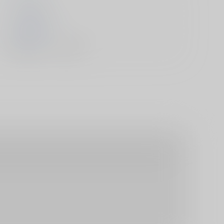
コアマガジン
2016/02/29
書籍 - コミック/ その他