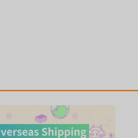
（税込）
（税込）
サンプル
カート
サンプル
カート
少女羽化
ギリギリアイドル
コアマガジン
コアマガジン
,300
1,100
円
円
（税込）
（税込）