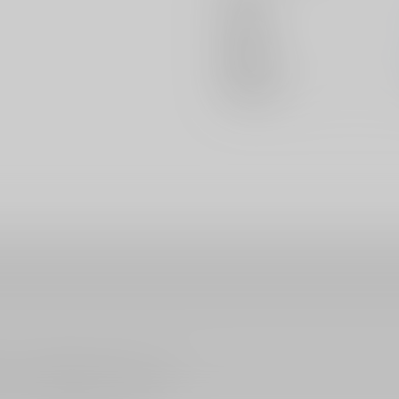
出版社
発売日
種別/サイズ
ださい。詳細は
こちら
をご覧ください。