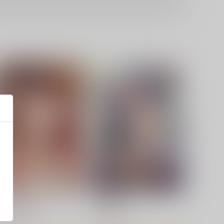
茜色に悶える人妻
人妻部長
コアマガジン
コアマガジン