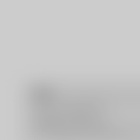
注意事項
キャンセルについては
こちら
をご覧下さい。
返品については
こちら
をご覧下さい。
おまとめ配送については
こちら
をご覧下さい。
再販投票については
こちら
をご覧下さい。
イベント応募券付商品などをご購入の際は毎度便をご利用く