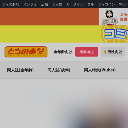
とらのあな
インフォ
店舗
とら婚
サークルポータル
とらコイン
WE
全年齢向け
成年向け
男性向け
同人誌(全年齢)
同人誌(成年)
同人特集(Vtuber)
とらのあな通販
コミック・ラノベ・書籍
好きのサインは