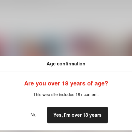
Age confirmation
Are you over 18 years of age?
This web site includes 18+ content.
No
Yes, I'm over 18 years
ツンデレ片恋少女は生ハメセ
やらしい奥さん
フレに堕ちました
コアマガジン
コアマガジン