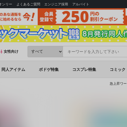
Bオンリー
よくあるご質問
エンジニア採用
アルバイト
女性向け
同人アイテム
ボドゲ特集
コスプレ特集
コミック
急上昇ワー