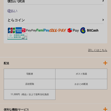
後払い決済
作品詳細
作品詳細
とらコイン
詳しくはこちら
配送
宅配便
ポスト投函
店頭受取
おまとめ配送
11,000円（税込）以上で送料当社負担
便利な機能/サービス