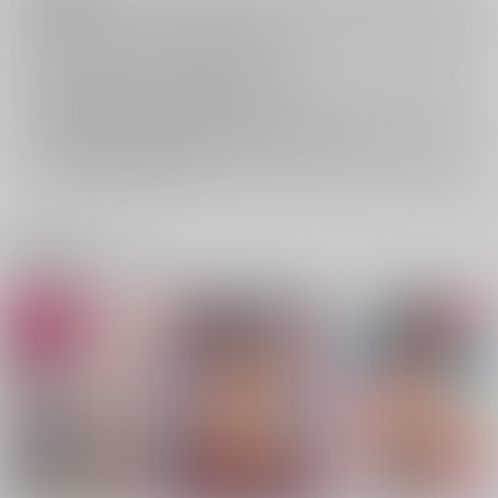
キャンセルについては
こちら
をご覧下さい。
返品については
こちら
をご覧下さい。
おまとめ配送については
こちら
をご覧下さい。
再販投票については
こちら
をご覧下さい。
イベント応募券付商品などをご購入の際は毎度便をご利用ください。
詳細は
こちら
をご覧ください。
関連商品(レーベル)