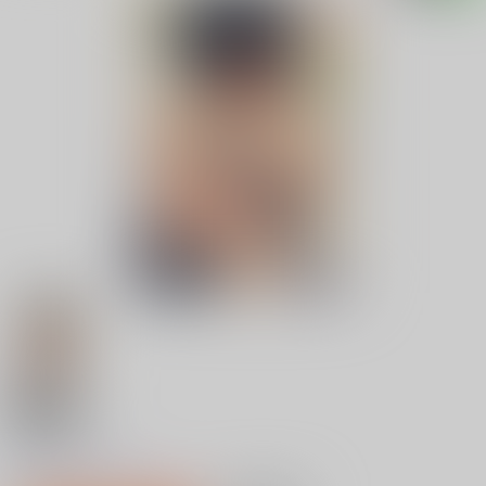
18禁
少女のトゲ
0
レビュー数
0