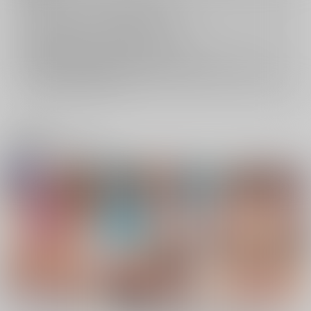
キャンセルについては
こちら
をご覧下さい。
返品については
こちら
をご覧下さい。
おまとめ配送については
こちら
をご覧下さい。
再販投票については
こちら
をご覧下さい。
イベント応募券付商品などをご購入の際は毎度便をご利用ください。
詳細は
こちら
をご覧ください。
関連商品(レーベル)