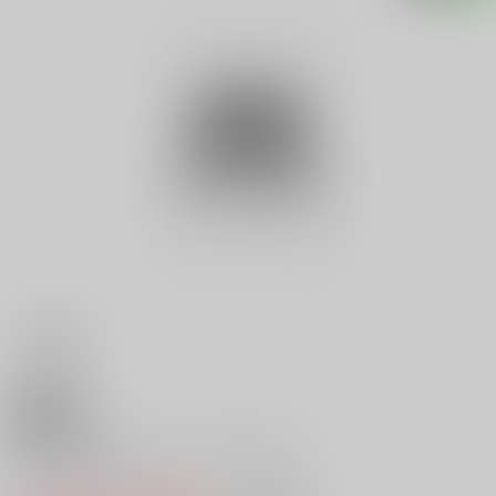
18禁
コレを読まないとひどい目にあう
0
レビュー数
0