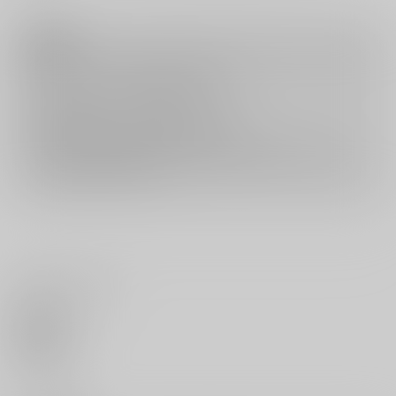
注意事項
キャンセルについては
こちら
をご覧下さい。
返品については
こちら
をご覧下さい。
おまとめ配送については
こちら
をご覧下さい。
再販投票については
こちら
をご覧下さい。
イベント応募券付商品などをご購入の際は毎度便をご利用ください。
詳細は
こちら
をご覧ください。
いいね・レビュー
0
いいね