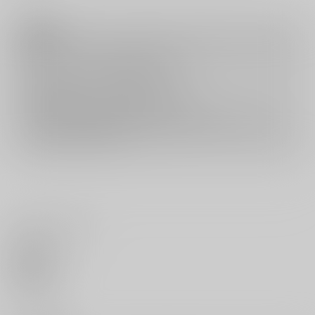
注意事項
キャンセルについては
こちら
をご覧下さい。
返品については
こちら
をご覧下さい。
おまとめ配送については
こちら
をご覧下さい。
再販投票については
こちら
をご覧下さい。
イベント応募券付商品などをご購入の際は毎度便をご利用ください。
詳細は
こちら
をご覧ください。
いいね・レビュー
0
いいね