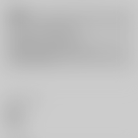
注意事項
キャンセルについては
こちら
をご覧下さい。
返品については
こちら
をご覧下さい。
おまとめ配送については
こちら
をご覧下さい。
再販投票については
こちら
をご覧下さい。
イベント応募券付商品などをご購入の際は毎度便をご利用ください。
詳細は
こちら
をご覧ください。
いいね・レビュー
0
いいね