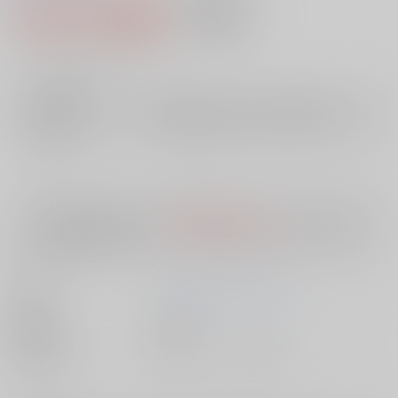
1,078円（税込）
AOCS
不可
9
通販ポイント：
pt獲得
？
╳
：在庫なし
店舗在庫
欲しいものリストに追加
入荷目安
10日
※ この商品は【配送方法】に
AOCS
は選択できません。
予めご了承の
上、ご注文ください。
著者
ファイティングスタジオ
出版社
双葉社
種別/サイズ
書籍 - コミック/ その他