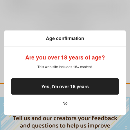
レビューを書く
まだレビューはありません
Age confirmation
Are you over 18 years of age?
This web site includes 18+ content.
Yes, I'm over 18 years
No