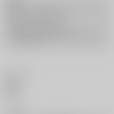
注意事項
キャンセルについては
こちら
をご覧下さい。
返品については
こちら
をご覧下さい。
おまとめ配送については
こちら
をご覧下さい。
再販投票については
こちら
をご覧下さい。
イベント応募券付商品などをご購入の際は毎度便をご利用ください。
詳細は
こちら
をご覧ください。
いいね・レビュー
0
いいね
0
レビュー数