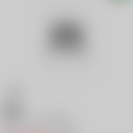
18禁
ホワイトハウスの記憶速読術
0
レビュー数
0