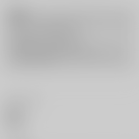
注意事項
キャンセルについては
こちら
をご覧下さい。
返品については
こちら
をご覧下さい。
おまとめ配送については
こちら
をご覧下さい。
再販投票については
こちら
をご覧下さい。
イベント応募券付商品などをご購入の際は毎度便をご利用ください。
詳細は
こちら
をご覧ください。
いいね・レビュー
0
いいね