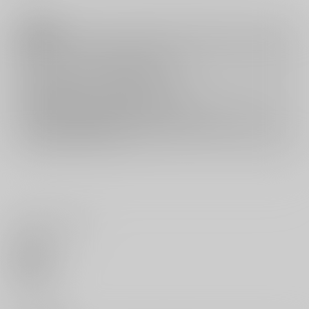
注意事項
キャンセルについては
こちら
をご覧下さい。
返品については
こちら
をご覧下さい。
おまとめ配送については
こちら
をご覧下さい。
再販投票については
こちら
をご覧下さい。
イベント応募券付商品などをご購入の際は毎度便をご利用ください。
詳細は
こちら
をご覧ください。
いいね・レビュー
0
いいね