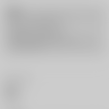
注意事項
キャンセルについては
こちら
をご覧下さい。
返品については
こちら
をご覧下さい。
おまとめ配送については
こちら
をご覧下さい。
再販投票については
こちら
をご覧下さい。
イベント応募券付商品などをご購入の際は毎度便をご利用ください。
詳細は
こちら
をご覧ください。
いいね・レビュー
0
いいね