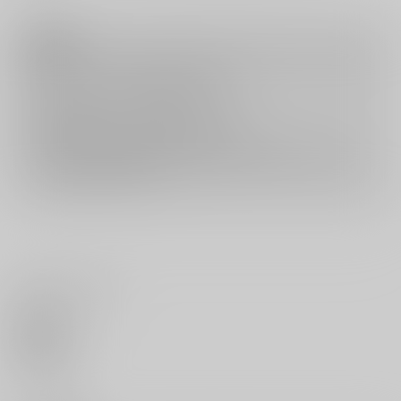
注意事項
キャンセルについては
こちら
をご覧下さい。
返品については
こちら
をご覧下さい。
おまとめ配送については
こちら
をご覧下さい。
再販投票については
こちら
をご覧下さい。
イベント応募券付商品などをご購入の際は毎度便をご利用ください。
詳細は
こちら
をご覧ください。
いいね・レビュー
0
いいね