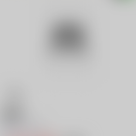
18禁
使うライカレンズ
0
レビュー数
0