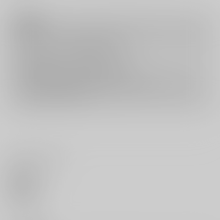
注意事項
キャンセルについては
こちら
をご覧下さい。
返品については
こちら
をご覧下さい。
おまとめ配送については
こちら
をご覧下さい。
再販投票については
こちら
をご覧下さい。
イベント応募券付商品などをご購入の際は毎度便をご利用ください。
詳細は
こちら
をご覧ください。
いいね・レビュー
0
いいね