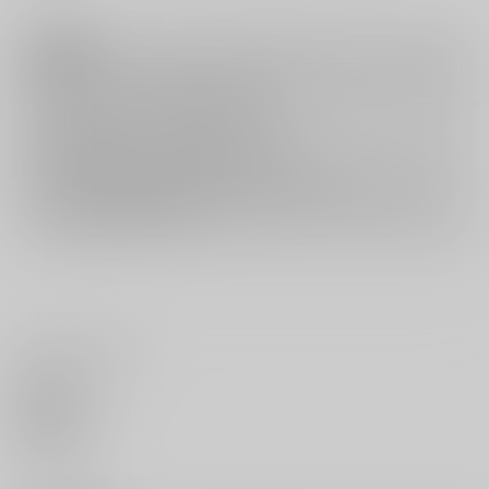
注意事項
キャンセルについては
こちら
をご覧下さい。
返品については
こちら
をご覧下さい。
おまとめ配送については
こちら
をご覧下さい。
再販投票については
こちら
をご覧下さい。
イベント応募券付商品などをご購入の際は毎度便をご利用ください。
詳細は
こちら
をご覧ください。
いいね・レビュー
0
いいね