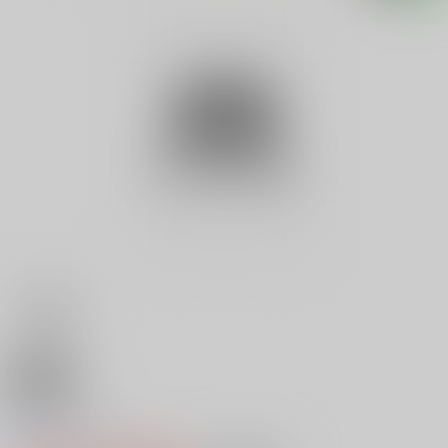
18禁
永遠の虹
0
レビュー数
0