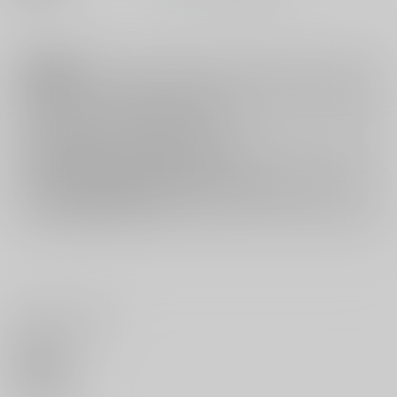
注意事項
キャンセルについては
こちら
をご覧下さい。
返品については
こちら
をご覧下さい。
おまとめ配送については
こちら
をご覧下さい。
再販投票については
こちら
をご覧下さい。
イベント応募券付商品などをご購入の際は毎度便をご利用ください。
詳細は
こちら
をご覧ください。
いいね・レビュー
0
いいね