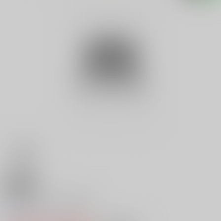
18禁
だからどうした本の虫
0
レビュー数
0