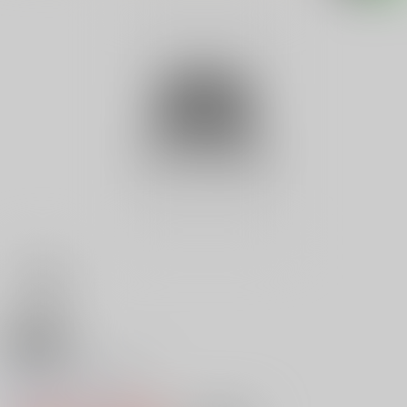
18禁
よいこのクリスマス
0
レビュー数
0