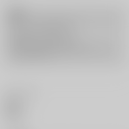
注意事項
キャンセルについては
こちら
をご覧下さい。
返品については
こちら
をご覧下さい。
おまとめ配送については
こちら
をご覧下さい。
再販投票については
こちら
をご覧下さい。
イベント応募券付商品などをご購入の際は毎度便をご利用ください。
詳細は
こちら
をご覧ください。
いいね・レビュー
0
いいね