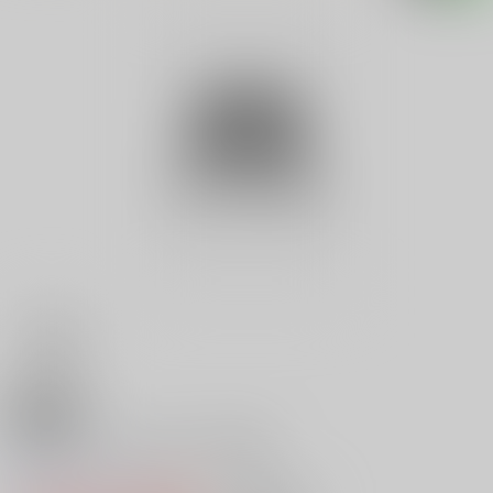
18禁
パラグライダー講座 基礎編
0
レビュー数
0