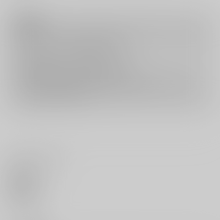
注意事項
キャンセルについては
こちら
をご覧下さい。
返品については
こちら
をご覧下さい。
おまとめ配送については
こちら
をご覧下さい。
再販投票については
こちら
をご覧下さい。
イベント応募券付商品などをご購入の際は毎度便をご利用ください。
詳細は
こちら
をご覧ください。
いいね・レビュー
0
いいね