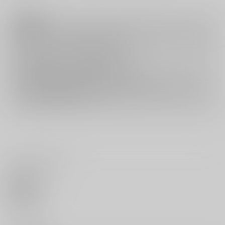
注意事項
キャンセルについては
こちら
をご覧下さい。
返品については
こちら
をご覧下さい。
おまとめ配送については
こちら
をご覧下さい。
再販投票については
こちら
をご覧下さい。
イベント応募券付商品などをご購入の際は毎度便をご利用ください。
詳細は
こちら
をご覧ください。
いいね・レビュー
0
いいね