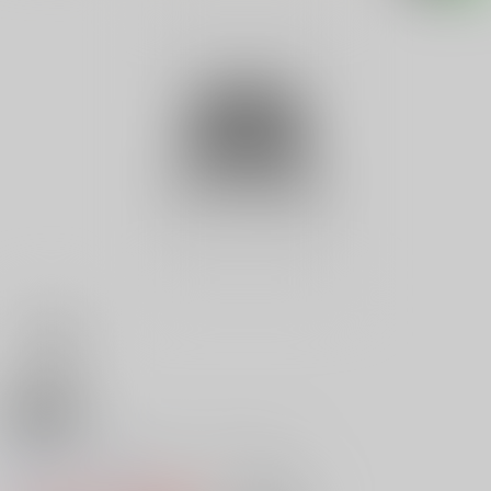
18禁
ＦＤ ３．５インチ テレフォン
0
レビュー数
0