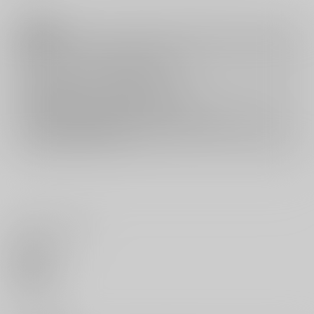
注意事項
キャンセルについては
こちら
をご覧下さい。
返品については
こちら
をご覧下さい。
おまとめ配送については
こちら
をご覧下さい。
再販投票については
こちら
をご覧下さい。
イベント応募券付商品などをご購入の際は毎度便をご利用ください。
詳細は
こちら
をご覧ください。
いいね・レビュー
0
いいね