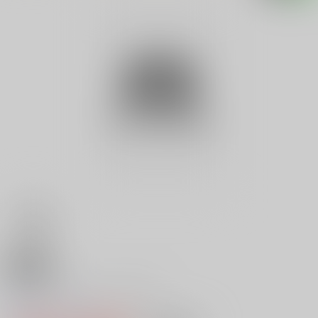
18禁
Ｖ マッド・エンジェルス
0
レビュー数
0