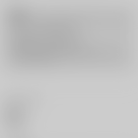
注意事項
キャンセルについては
こちら
をご覧下さい。
返品については
こちら
をご覧下さい。
おまとめ配送については
こちら
をご覧下さい。
再販投票については
こちら
をご覧下さい。
イベント応募券付商品などをご購入の際は毎度便をご利用ください。
詳細は
こちら
をご覧ください。
いいね・レビュー
0
いいね